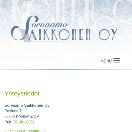
MENU
Yhteystiedot
Sorvaamo Saikkonen Oy
Pasintie 7
36220 KANGASALA
Puh.
03 381 0300
saikkonen@sorvaamo.fi